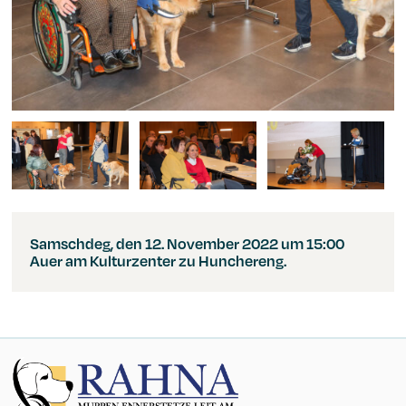
Changing the current slide of this carousel will change the cu
Samschdeg, den 12. November 2022 um 15:00
Auer am Kulturzenter zu Hunchereng.