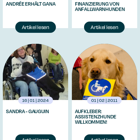
ANDRÉE ERHÄLT GANA
FINANZIERUNG VON
ANFALLWARNHUNDEN
Artikel lesen
Artikel lesen
16 | 01 | 2024
01 | 02 | 2011
SANDRA - GAUGUIN
AUFKLEBER:
ASSISTENZHUNDE
WILLKOMMEN!
Artikel lesen
Artikel lesen