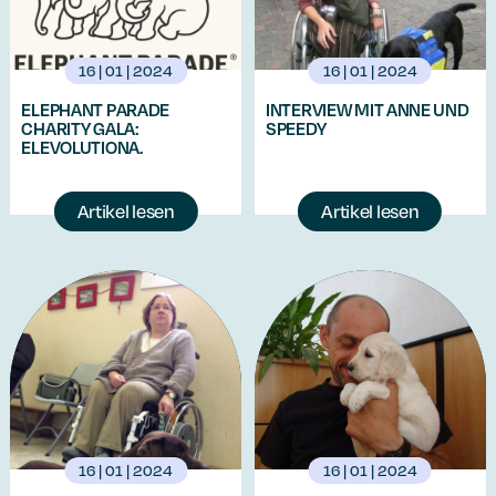
16 | 01 | 2024
16 | 01 | 2024
ELEPHANT PARADE
INTERVIEW MIT ANNE UND
CHARITY GALA:
SPEEDY
ELEVOLUTIONA.
Artikel lesen
Artikel lesen
16 | 01 | 2024
16 | 01 | 2024