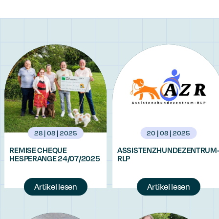
28 | 08 | 2025
20 | 08 | 2025
REMISE CHEQUE
ASSISTENZHUNDEZENTRUM
HESPERANGE 24/07/2025
RLP
Artikel lesen
Artikel lesen