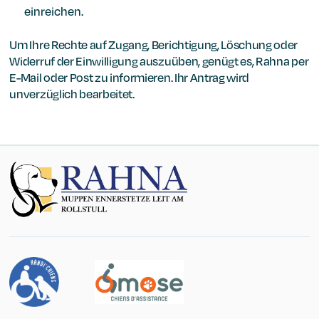
einreichen.
Um Ihre Rechte auf Zugang, Berichtigung, Löschung oder
Widerruf der Einwilligung auszuüben, genügt es, Rahna per
E-Mail oder Post zu informieren. Ihr Antrag wird
unverzüglich bearbeitet.