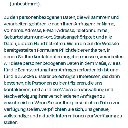
(unbestimmt).
Zu den personenbezogenen Daten, die wir sammeln und
verarbeiten, gehören je nach Ihren Anfragen: Ihr Name,
Vorname, Adresse, E-Mail-Adresse, Telefonnummer,
Geburtsdatum und -ort, Staatsangehörigkeit und alle
Daten, die den Hund betreffen. Wenn die auf der Website
bereitgestellten Formulare Pflichtfelder enthalten, in
denen Sie Ihre Kontaktdaten angeben müssen, verarbeiten
wir diese personenbezogenen Daten in dem Maße, wie es
für die Beantwortung Ihrer Anfragen erforderlich ist, und
für die Zwecke unserer berechtigten Interessen, die darin
bestehen, die Personen zu identifizieren, die uns
kontaktieren, und auf diese Weise die Verwaltung und
Nachverfolgung ihrer verschiedenen Anfragen zu
gewährleisten. Wenn Sie uns Ihre persönlichen Daten zur
Verfügung stellen, verpflichten Sie sich, uns genaue,
vollständige und aktuelle Informationen zur Verfügung zu
stellen.