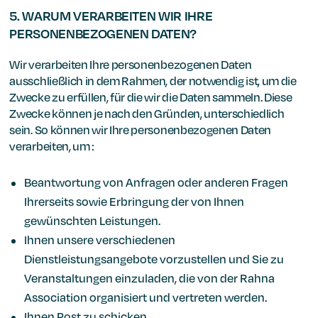
5. WARUM VERARBEITEN WIR IHRE
PERSONENBEZOGENEN DATEN?
Wir verarbeiten Ihre personenbezogenen Daten
ausschließlich in dem Rahmen, der notwendig ist, um die
Zwecke zu erfüllen, für die wir die Daten sammeln. Diese
Zwecke können je nach den Gründen, unterschiedlich
sein. So können wir Ihre personenbezogenen Daten
verarbeiten, um :
Beantwortung von Anfragen oder anderen Fragen
Ihrerseits sowie Erbringung der von Ihnen
gewünschten Leistungen.
Ihnen unsere verschiedenen
Dienstleistungsangebote vorzustellen und Sie zu
Veranstaltungen einzuladen, die von der Rahna
Association organisiert und vertreten werden.
Ihnen Post zu schicken.