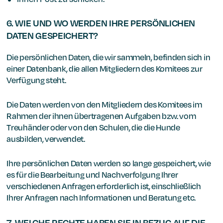
6. WIE UND WO WERDEN IHRE PERSÖNLICHEN
DATEN GESPEICHERT?
Die persönlichen Daten, die wir sammeln, befinden sich in
einer Datenbank, die allen Mitgliedern des Komitees zur
Verfügung steht.
Die Daten werden von den Mitgliedern des Komitees im
Rahmen der ihnen übertragenen Aufgaben bzw. vom
Treuhänder oder von den Schulen, die die Hunde
ausbilden, verwendet.
Ihre persönlichen Daten werden so lange gespeichert, wie
es für die Bearbeitung und Nachverfolgung Ihrer
verschiedenen Anfragen erforderlich ist, einschließlich
Ihrer Anfragen nach Informationen und Beratung etc.
7. WELCHE RECHTE HABEN SIE IN BEZUG AUF DIE