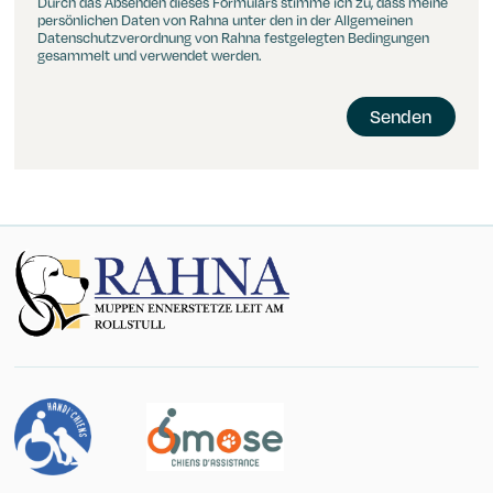
Durch das Absenden dieses Formulars stimme ich zu, dass meine
persönlichen Daten von Rahna unter den in der Allgemeinen
Datenschutzverordnung von Rahna festgelegten Bedingungen
gesammelt und verwendet werden.