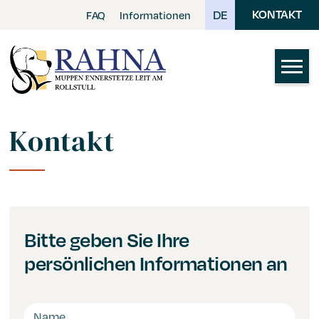
Skip
DE
KONTAKT
FAQ
Informationen
to
main
content
Kontakt
Bitte geben Sie Ihre
persönlichen Informationen an