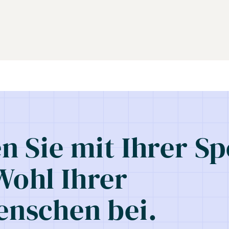
n Sie mit Ihrer S
ohl Ihrer
nschen bei.