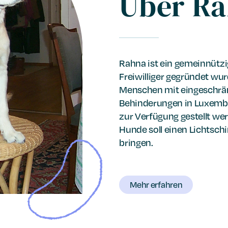
Über R
Rahna ist ein gemeinnütz
Freiwilliger gegründet wur
Menschen mit eingeschrän
Behinderungen in Luxemb
zur Verfügung gestellt wer
Hunde soll einen Lichtsch
bringen.
Mehr erfahren