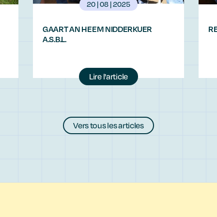
20 | 08 | 2025
GAART AN HEEM NIDDERKUER
RE
A.S.B.L.
Lire l'article
Vers tous les articles