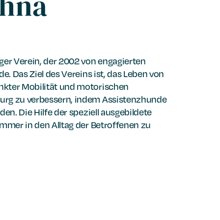
ahna
iger Verein, der 2002 von engagierten
de. Das Ziel des Vereins ist, das Leben von
kter Mobilität und motorischen
urg zu verbessern, indem Assistenzhunde
den. Die Hilfe der speziell ausgebildete
immer in den Alltag der Betroffenen zu