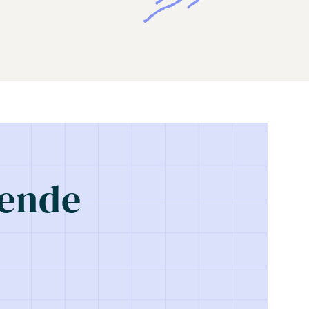
pende