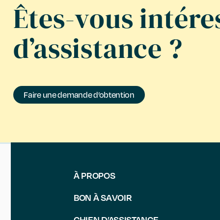
Êtes-vous intére
d’assistance ?
Faire une demande d’obtention
À PROPOS
BON À SAVOIR
CHIEN D’ASSISTANCE