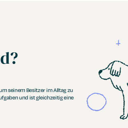
nd?
 um seinem Besitzer im Alltag zu
Aufgaben und ist gleichzeitig eine