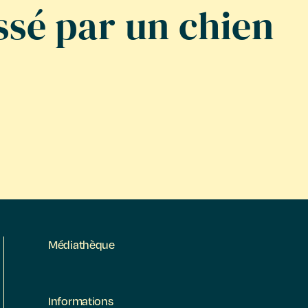
ssé par un chien
Médiathèque
Informations