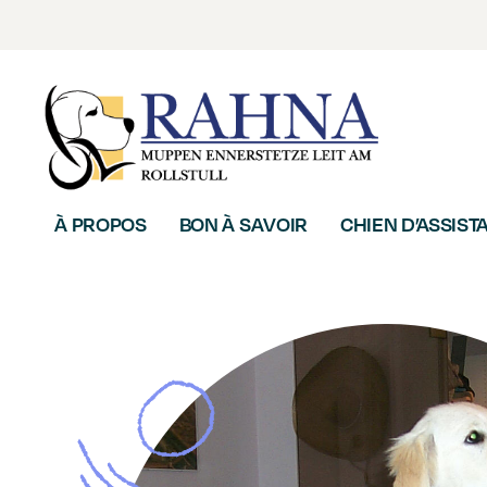
À PROPOS
BON À SAVOIR
CHIEN D’ASSIST