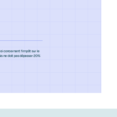
i concernant l'impôt sur le
mais ne doit pas dépasser 20%