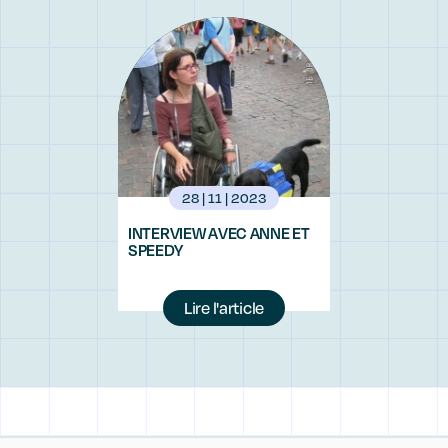
28 | 11 | 2023
INTERVIEW AVEC ANNE ET
SPEEDY
Lire l'article