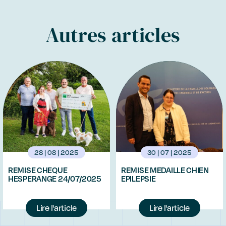
Autres articles
28 | 08 | 2025
30 | 07 | 2025
REMISE CHEQUE
REMISE MEDAILLE CHIEN
HESPERANGE 24/07/2025
EPILEPSIE
Lire l'article
Lire l'article