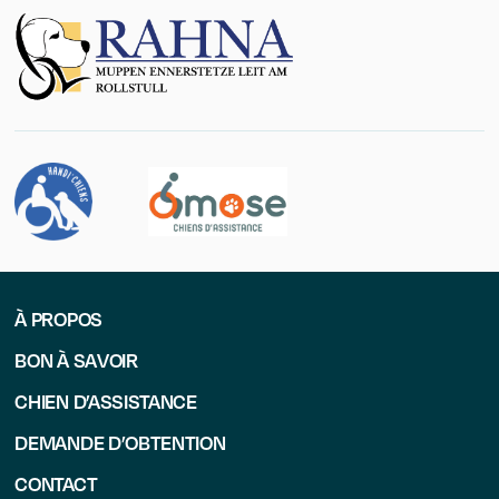
À PROPOS
BON À SAVOIR
CHIEN D’ASSISTANCE
DEMANDE D’OBTENTION
CONTACT