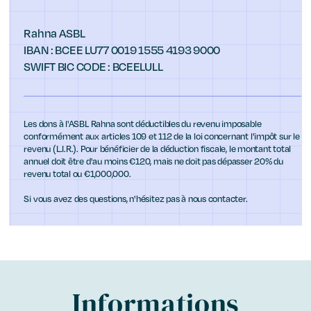
Rahna ASBL
IBAN : BCEE LU77 0019 1555 4193 9000
SWIFT BIC CODE : BCEELULL
Les dons à l'ASBL Rahna sont déductibles du revenu imposable
conformément aux articles 109 et 112 de la loi concernant l'impôt sur le
revenu (L.I.R.). Pour bénéficier de la déduction fiscale, le montant total
annuel doit être d'au moins €120, mais ne doit pas dépasser 20% du
revenu total ou €1,000,000.
Si vous avez des questions, n'hésitez pas à nous contacter.
Informations