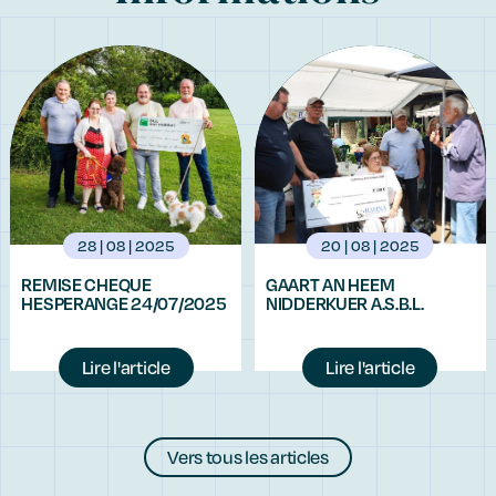
28 | 08 | 2025
20 | 08 | 2025
REMISE CHEQUE
GAART AN HEEM
HESPERANGE 24/07/2025
NIDDERKUER A.S.B.L.
Lire l'article
Lire l'article
Vers tous les articles