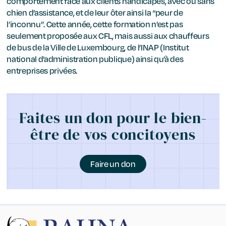
comportement face aux clients handicapés, avec ou sans
chien d’assistance, et de leur ôter ainsi la “peur de
l’inconnu”. Cette année, cette formation n’est pas
seulement proposée aux CFL, mais aussi aux chauffeurs
de bus de la Ville de Luxembourg, de l’INAP (Institut
national d’administration publique) ainsi qu’à des
entreprises privées.
Faites un don pour le bien-
être de vos concitoyens
Faire un don