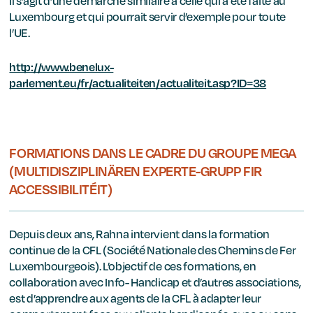
Il s’agit d’une démarche similaire à celle qui a été faite au
Luxembourg et qui pourrait servir d’exemple pour toute
l’UE.
http://www.benelux-
parlement.eu/fr/actualiteiten/actualiteit.asp?ID=38
FORMATIONS DANS LE CADRE DU GROUPE MEGA
(MULTIDISZIPLINÄREN EXPERTE-GRUPP FIR
ACCESSIBILITÉIT)
Depuis deux ans, Rahna intervient dans la formation
continue de la CFL (Société Nationale des Chemins de Fer
Luxembourgeois). L’objectif de ces formations, en
collaboration avec Info- Handicap et d’autres associations,
est d’apprendre aux agents de la CFL à adapter leur