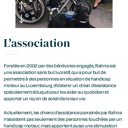
L'association
Fondée en 2002 par des bénévoles engagés, Rahna est
une association sans but lucratif, qui a pour but de
permettre à des personnes en situation de handicap
moteur au Luxembourg d’obtenir un chien d’assistance
spécialement éduqué pour les aider au quotidien et
apporter un rayon de soleil dans leur vie.
Actuellement, les chiens d’assistance parrainés par Rahna
n’assistent pas seulement des personnes touchées par un
handicap moteur, mais apportent aussi une stimulation