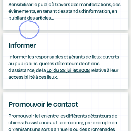
Sensibiliser le public à travers des manifestations, des
évènements, en tenant des stands d’information, en
publiant des articles…
Informer
Informer les responsables et gérants de lieux ouverts
au public ainsi que les détenteurs de chiens
d’assistance, de la
relative à leur
Loi du 22 juillet 2008
accessibilité à ces lieux.
Promouvoir le contact
Promouvoir le lien entre les différents détenteurs de
chiens d’assistance au Luxembourg, par exemple en
organisant une sortie annuelle ou des promenades