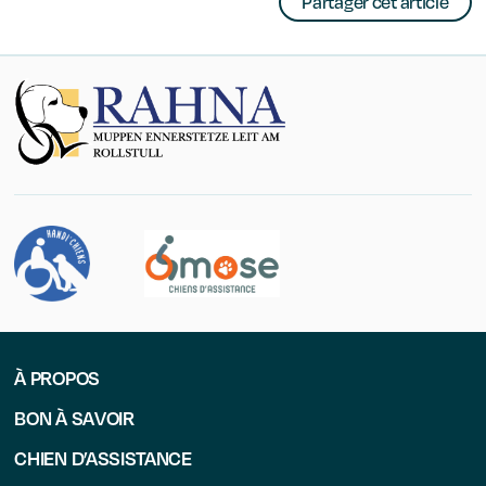
Partager cet article
À PROPOS
BON À SAVOIR
CHIEN D’ASSISTANCE