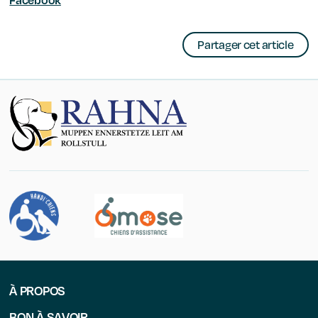
Partager cet article
À PROPOS
BON À SAVOIR